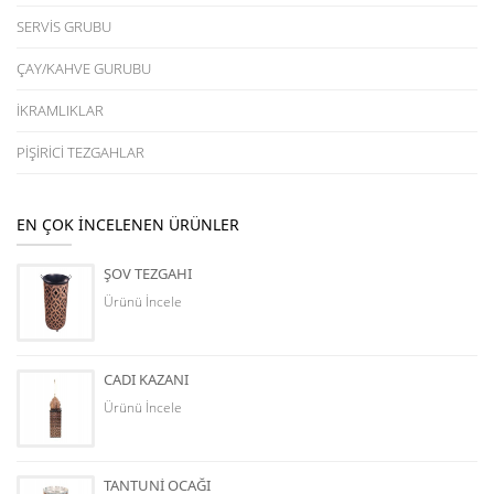
SERVİS GRUBU
ÇAY/KAHVE GURUBU
İKRAMLIKLAR
PİŞİRİCİ TEZGAHLAR
EN ÇOK İNCELENEN ÜRÜNLER
ŞOV TEZGAHI
Ürünü İncele
CADI KAZANI
Ürünü İncele
TANTUNİ OCAĞI