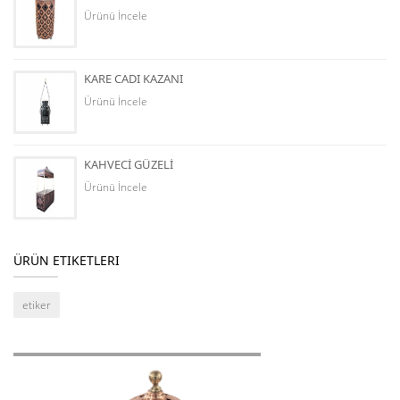
Ürünü İncele
KARE CADI KAZANI
Ürünü İncele
KAHVECİ GÜZELİ
Ürünü İncele
ÜRÜN ETIKETLERI
etiker