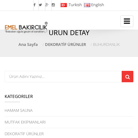
Turkish
English
ÜRÜN DETAY
Ana Sayfa
DEKORATİF ÜRÜNLER
BUHURDANLIK
KATEGORILER
HAMAM SAUNA
MUTFAK EKİPMANLARI
DEKORATİF ÜRÜNLER