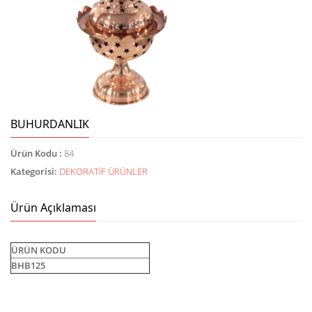
BUHURDANLIK
Ürün Kodu :
84
Kategorisi:
DEKORATİF ÜRÜNLER
Ürün Açıklaması
ÜRÜN KODU
BHB125