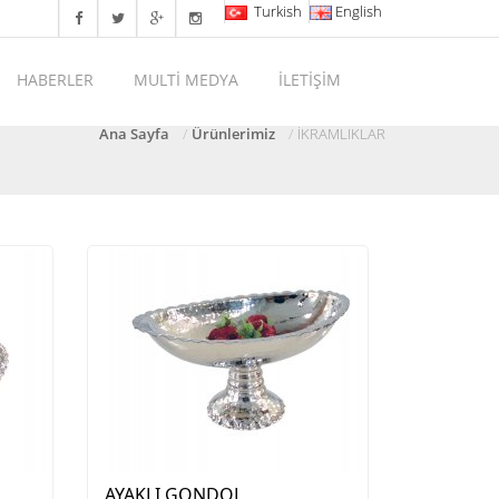
Turkish
English
HABERLER
MULTİ MEDYA
İLETİŞİM
Ana Sayfa
Ürünlerimiz
İKRAMLIKLAR
AYAKLI GONDOL