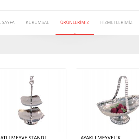
 SAYFA
KURUMSAL
ÜRÜNLERİMİZ
HİZMETLERİMİZ
KATLI MEYVE STANDI
AYAKLI MEYVELİK