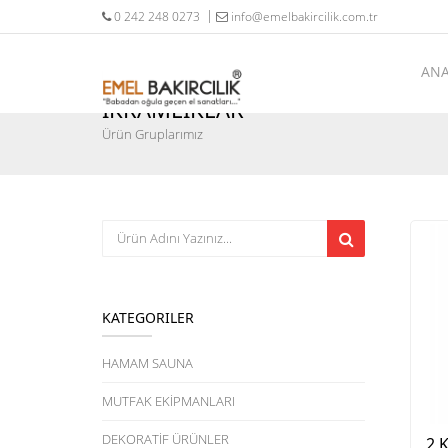
0 242 248 0273
info@emelbakircilik.com.tr
ANA
İKRAMLIKLAR
Ürün Gruplarımız
KATEGORILER
HAMAM SAUNA
MUTFAK EKİPMANLARI
DEKORATİF ÜRÜNLER
2 