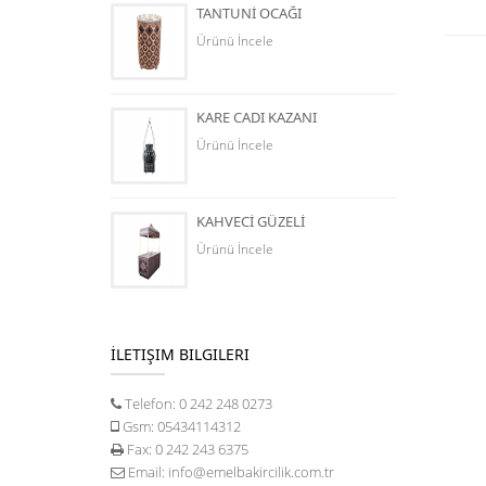
TANTUNİ OCAĞI
Ürünü İncele
KARE CADI KAZANI
Ürünü İncele
KAHVECİ GÜZELİ
Ürünü İncele
İLETIŞIM BILGILERI
Telefon:
0 242 248 0273
Gsm:
05434114312
Fax:
0 242 243 6375
Email:
info@emelbakircilik.com.tr